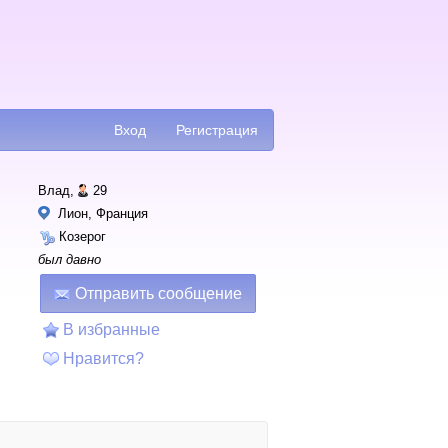
Вход
Регистрация
Влад,
29
Лион, Франция
Козерог
был давно
Отправить сообщение
В избранные
Нравится?