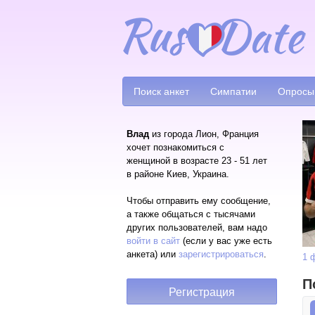
Поиск анкет
Симпатии
Опросы
Влад
из города Лион, Франция
хочет познакомиться с
женщиной в возрасте 23 - 51 лет
в районе Киев, Украина.
Чтобы отправить ему сообщение,
а также общаться с тысячами
других пользователей, вам надо
войти в сайт
(если у вас уже есть
анкета) или
зарегистрироваться
.
1 
П