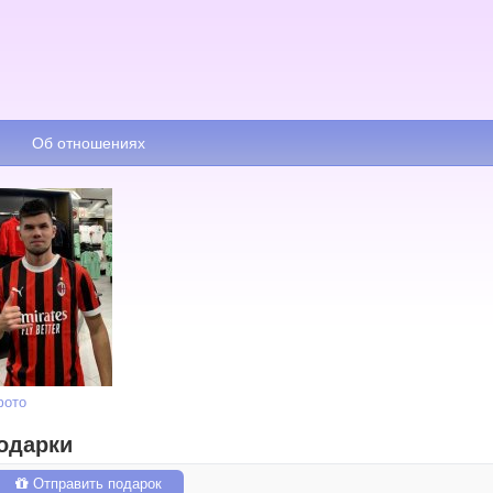
Об отношениях
фото
одарки
Отправить подарок