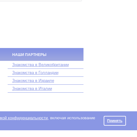
НАШИ ПАРТНЕРЫ
Знакомства в Великобритании
Знакомства в Голландии
Знакомства в Израиле
Знакомства в Италии
икой конфиденциальности
, включая использование
Принять
blikas Laukums 3, Riga, LV-1010, Latvia.