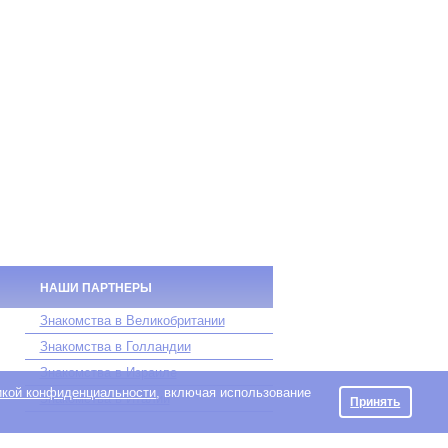
НАШИ ПАРТНЕРЫ
Знакомства в Великобритании
Знакомства в Голландии
Знакомства в Израиле
икой конфиденциальности
, включая использование
Знакомства в Италии
Принять