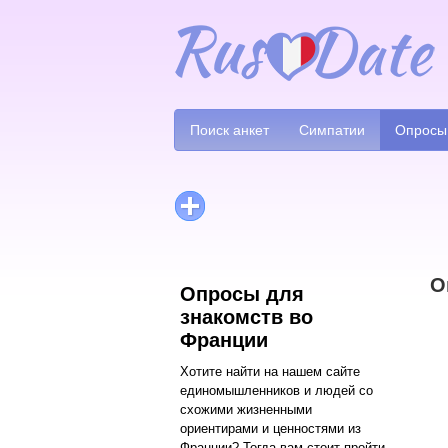
Поиск анкет
Симпатии
Опросы
О
Опросы для
знакомств во
Франции
Хотите найти на нашем сайте
единомышленников и людей со
схожими жизненными
ориентирами и ценностями из
Франции? Тогда вам стоит пройти