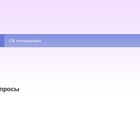
Об отношениях
просы