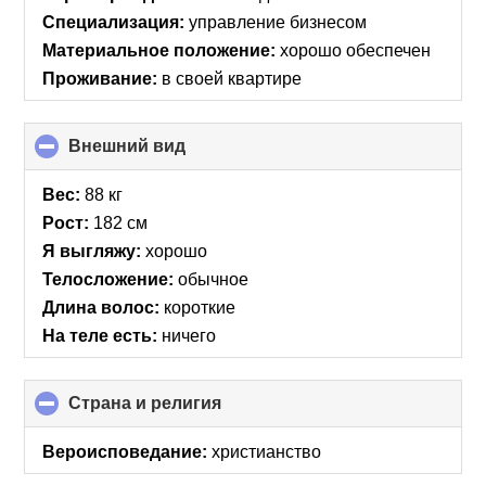
Специализация:
управление бизнесом
Материальное положение:
хорошо обеспечен
Проживание:
в своей квартире
Внешний вид
click
to
collapse
Вес:
88 кг
contents
Рост:
182 см
Я выгляжу:
хорошо
Телосложение:
обычное
Длина волос:
короткие
На теле есть:
ничего
Страна и религия
click
to
collapse
Вероисповедание:
христианство
contents