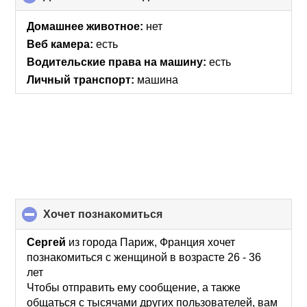
to
collapse
Домашнее животное:
нет
contents
Веб камера:
есть
Водительские права на машину:
есть
Личный транспорт:
машина
хочет познакомиться
click
to
collapse
Сергей
из города Париж, Франция хочет
contents
познакомиться с женщиной в возрасте 26 - 36
лет
Чтобы отправить ему сообщение, а также
общаться с тысячами других пользователей, вам