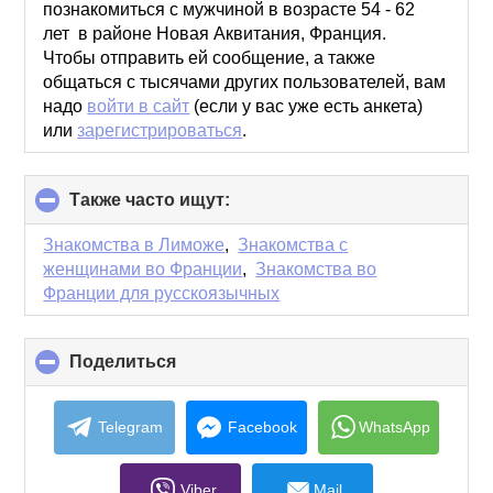
contents
познакомиться с мужчиной в возрасте 54 - 62
лет в районе Новая Аквитания, Франция.
Чтобы отправить ей сообщение, а также
общаться с тысячами других пользователей, вам
надо
войти в сайт
(если у вас уже есть анкета)
или
зарегистрироваться
.
Также часто ищут:
click
to
collapse
Знакомства в Лиможе
,
Знакомства с
contents
женщинами во Франции
,
Знакомства во
Франции для русскоязычных
Поделиться
click
to
collapse
contents
Telegram
Facebook
WhatsApp
Viber
Mail