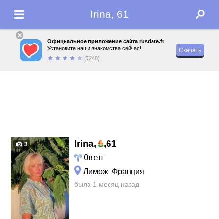
Irina, 61
Официальное приложение сайта rusdate.fr
Установите наши знакомства сейчас!
Скачать
(7248)
Irina,
,
61
3
Овен
Лимож, Франция
была 1 месяц назад