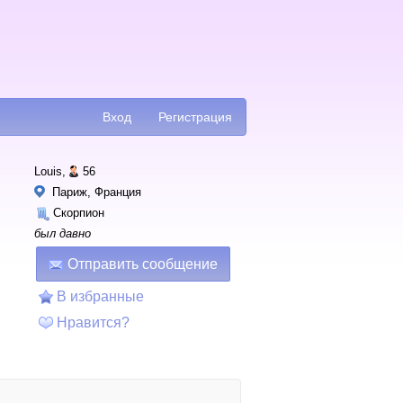
Вход
Регистрация
Louis,
56
Париж, Франция
Скорпион
был давно
Отправить сообщение
В избранные
Нравится?