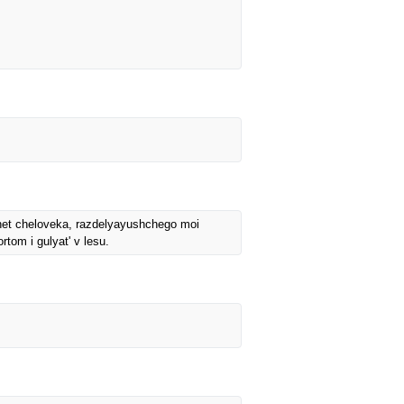
chet cheloveka, razdelyayushchego moi
tom i gulyat' v lesu.