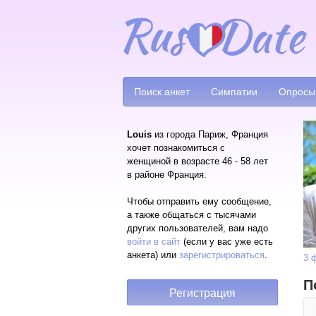
Поиск анкет
Симпатии
Опросы
Louis
из города Париж, Франция
хочет познакомиться с
женщиной в возрасте 46 - 58 лет
в районе Франция.
Чтобы отправить ему сообщение,
а также общаться с тысячами
других пользователей, вам надо
войти в сайт
(если у вас уже есть
анкета) или
зарегистрироваться
.
3 
П