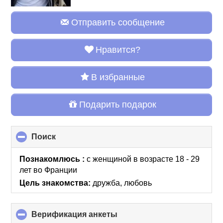
Отправить сообщение
Нравится?
В избранные
Подарить подарок
Поиск
click
to
collapse
Познакомлюсь :
с женщиной в возрасте 18 - 29
contents
лет
во Франции
Цель знакомства:
дружба, любовь
Верификация анкеты
click