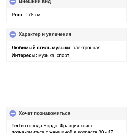
Внешний вид
click
to
collapse
Рост:
178 см
contents
Характер и увлечения
click
to
collapse
Любимый стиль музыки:
электронная
contents
Интересы:
музыка, спорт
хочет познакомиться
click
to
collapse
Ted
из города Бордо, Франция хочет
contents
познакомиться с женщиной в возрасте 30 - 47