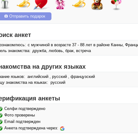
Отправить подарок
оиск анкет
ознакомлюсь:
с мужчиной в возрасте 37 - 88 лет в районе Канны, Франц
ель знакомства:
дружба, любовь, брак, встреча
накомства на других языках
нание языков: английский , русский , французский
щу знакомства на языках: русский
ерификация анкеты
Селфи подтверждено
Фото проверены
Email подтвержден
Анкета подтверждена через: