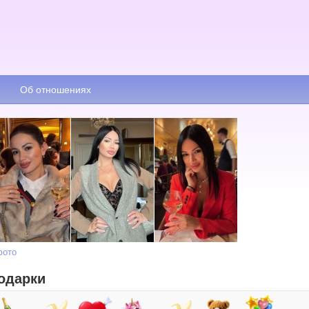
Об отношениях
фото
одарки