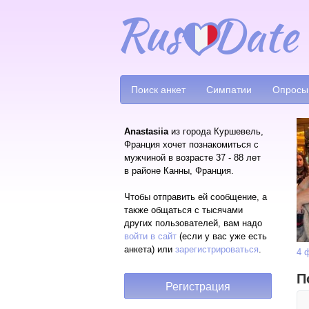
Поиск анкет
Симпатии
Опросы
Anastasiia
из города Куршевель,
Франция хочет познакомиться с
мужчиной в возрасте 37 - 88 лет
в районе Канны, Франция.
Чтобы отправить ей сообщение, а
также общаться с тысячами
других пользователей, вам надо
войти в сайт
(если у вас уже есть
анкета) или
зарегистрироваться
.
4 
П