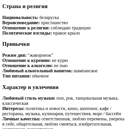
Страна и религия
Национальность:
беларуска
Вероисповедание:
христианство
Отношение к религии:
соблюдаю традиции
Политические взгляды:
правое крыло
Привычки
Режим дня:
"жаворонок"
Отношение к курению:
не курю
Отношение к алкоголю:
не пью
Любимый алкогольный напиток:
шампанское
Тип питания:
обычное
Характер и увлечения
Любимый стиль музыки:
поп, рок, танцевальная музыка,
классическая
Интересы:
политика и новости, кино, шоппинг, кафе /
рестораны, музыка, кулинария, путешествия, море / бассейн
Личные качества:
ответственная, люблю перемены, уверена
в себе, общительная, люблю смеяться, изобретательная,