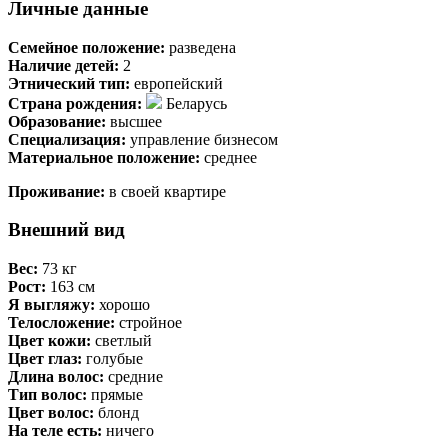
Личные данные
Семейное положение:
разведена
Наличие детей:
2
Этнический тип:
европейский
Страна рождения:
Беларусь
Образование:
высшее
Специализация:
управление бизнесом
Материальное положение:
среднее
Проживание:
в своей квартире
Внешний вид
Вес:
73 кг
Рост:
163 см
Я выгляжу:
хорошо
Телосложение:
стройное
Цвет кожи:
светлый
Цвет глаз:
голубые
Длина волос:
средние
Тип волос:
прямые
Цвет волос:
блонд
На теле есть:
ничего