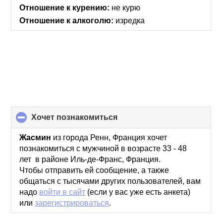
collapse
Отношение к курению:
не курю
contents
Отношение к алкоголю:
изредка
хочет познакомиться
click
to
collapse
Жасмин
из города Ренн, Франция хочет
contents
познакомиться с мужчиной в возрасте 33 - 48
лет в районе Иль-де-Франс, Франция.
Чтобы отправить ей сообщение, а также
общаться с тысячами других пользователей, вам
надо
войти в сайт
(если у вас уже есть анкета)
или
зарегистрироваться
.