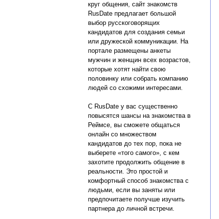
круг общения, сайт знакомств
RusDate предлагает большой
выбор русскоговорящих
кандидатов для создания семьи
или дружеской коммуникации. На
портале размещены анкеты
мужчин и женщин всех возрастов,
которые хотят найти свою
половинку или собрать компанию
людей со схожими интересами.
С RusDate у вас существенно
повысятся шансы на знакомства в
Реймсе, вы сможете общаться
онлайн со множеством
кандидатов до тех пор, пока не
выберете «того самого», с кем
захотите продолжить общение в
реальности. Это простой и
комфортный способ знакомства с
людьми, если вы заняты или
предпочитаете получше изучить
партнера до личной встречи.