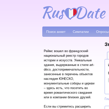
Поиск анкет
Симпатии
Опросы
З
Реймс вошел во французский
национальный реестр городов
истории и искусств. Уникальные
здания, выдержанные в стиле art-
déco, достопримечательности,
занесенные в перечень объектов
наследия ЮНЕСКО,
монументальные соборы и церкви
– здесь есть, что посетить во
время романтического свидания
или в компании близких друзей.
Гл
Если вы стремитесь расширить