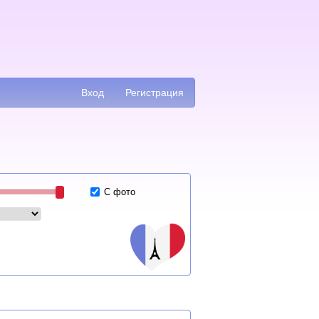
Вход
Регистрация
С фото